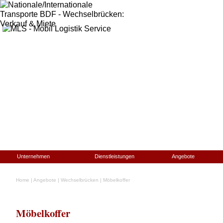
Unternehmen
Dienstleistungen
Angebote
Home
|
Angebote
|
Wechselbrücken
|
Möbelkoffer
Möbelkoffer