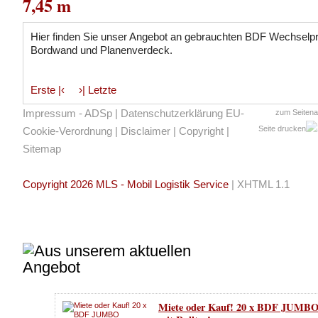
7,45 m
Hier finden Sie unser Angebot an gebrauchten BDF Wechselpr
Bordwand und Planenverdeck.
Erste |‹
›| Letzte
Impressum - ADSp
|
Datenschutzerklärung EU-
zum Seiten
Seite drucken
Cookie-Verordnung
|
Disclaimer
|
Copyright
|
Sitemap
Copyright 2026 MLS - Mobil Logistik Service
|
XHTML 1.1
Miete oder Kauf! 20 x BDF JUMBO 