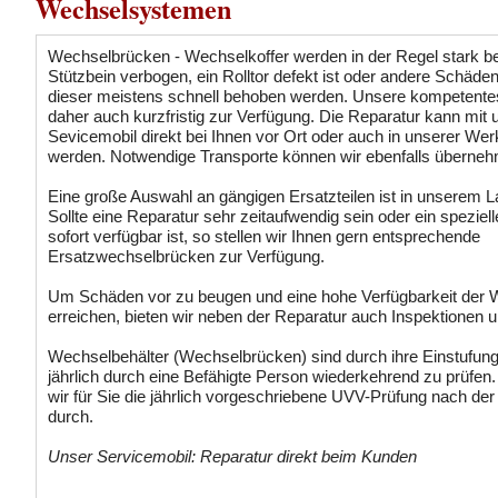
Wechselsystemen
Wechselbrücken - Wechselkoffer werden in der Regel stark b
Stützbein verbogen, ein Rolltor defekt ist oder andere Schäde
dieser meistens schnell behoben werden. Unsere kompetente
daher auch kurzfristig zur Verfügung. Die Reparatur kann mit
Sevicemobil direkt bei Ihnen vor Ort oder auch in unserer Wer
werden. Notwendige Transporte können wir ebenfalls überne
Eine große Auswahl an gängigen Ersatzteilen ist in unserem L
Sollte eine Reparatur sehr zeitaufwendig sein oder ein spezielle
sofort verfügbar ist, so stellen wir Ihnen gern entsprechende
Ersatzwechselbrücken zur Verfügung.
Um Schäden vor zu beugen und eine hohe Verfügbarkeit der
erreichen, bieten wir neben der Reparatur auch Inspektionen 
Wechselbehälter (Wechselbrücken) sind durch ihre Einstufung 
jährlich durch eine Befähigte Person wiederkehrend zu prüfen.
wir für Sie die jährlich vorgeschriebene UVV-Prüfung nach der
durch.
Unser Servicemobil: Reparatur direkt beim Kunden