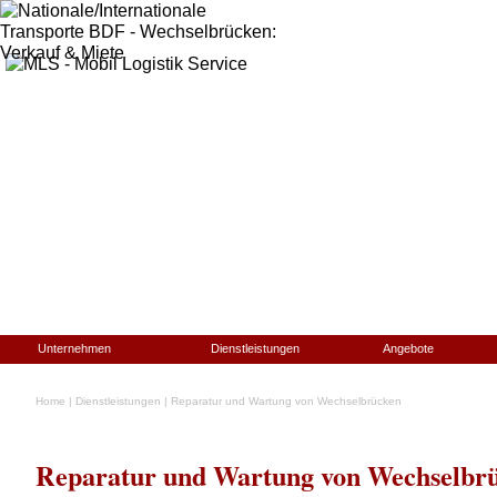
Unternehmen
Dienstleistungen
Angebote
Home
|
Dienstleistungen
|
Reparatur und Wartung von Wechselbrücken
Reparatur und Wartung von Wechselbrü