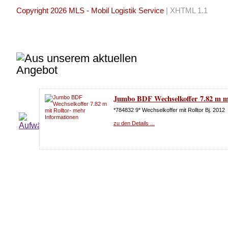
Copyright 2026 MLS - Mobil Logistik Service
|
XHTML 1.1
Jumbo BDF Wechselkoffer 7.82 m mi
*784832 9* Wechselkoffer mit Rolltor Bj. 2012
zu den Details ...
Unterlegplatten - Stützplatten für 
aus Kunststoff oder Holz
zu den Details ...
BDF Stahlkoffer mit Rolltor 7,45 m