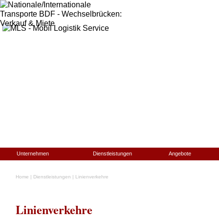
Unternehmen
Dienstleistungen
Angebote
Home
|
Dienstleistungen
|
Linienverkehre
Linienverkehre