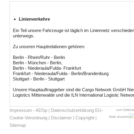
Linienverkehre
Ein Teil unsere Fahrzeuge ist täglich im Liniennetz verschiede
unterwegs.
Zu unseren Hauptrelationen gehören:
Berlin - Rhein/Ruhr - Berlin
Berlin - München - Berlin,
Berlin - Niederaula/Fulda- Frankfurt
Frankfurt - Niederaula/Fulda - Berlin/Brandenburg
Stuttgart - Berlin - Stuttgart
Unsere Hauptauftraggeber sind die Cargo Network GmbH Nie
Logistics Mittenwalde und die ILN International Logistic Networ
Impressum - ADSp
|
Datenschutzerklärung EU-
zum Seiten
Seite drucken
Cookie-Verordnung
|
Disclaimer
|
Copyright
|
Sitemap