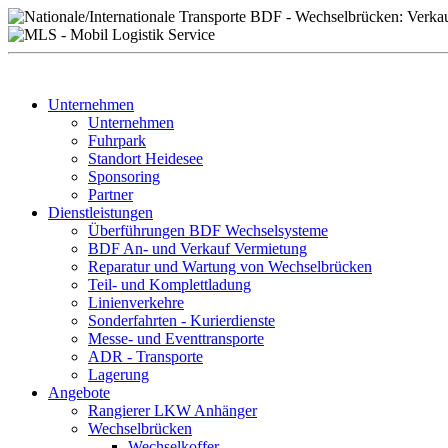
Unternehmen
Unternehmen
Fuhrpark
Standort Heidesee
Sponsoring
Partner
Dienstleistungen
Überführungen BDF Wechselsysteme
BDF An- und Verkauf Vermietung
Reparatur und Wartung von Wechselbrücken
Teil- und Komplettladung
Linienverkehre
Sonderfahrten - Kurierdienste
Messe- und Eventtransporte
ADR - Transporte
Lagerung
Angebote
Rangierer LKW Anhänger
Wechselbrücken
Wechselkoffer