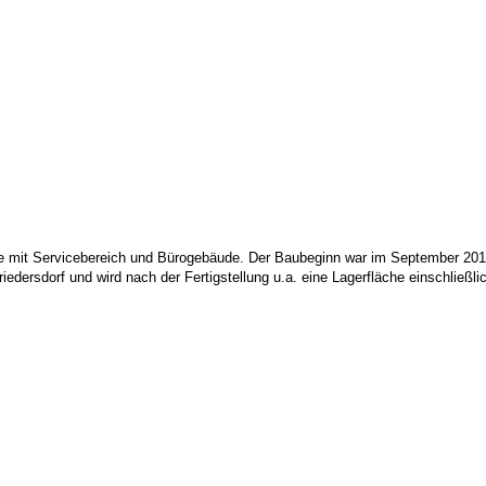
e mit Servicebereich und Bürogebäude. Der Baubeginn war im September 2012. 
riedersdorf und wird nach der Fertigstellung u.a. eine Lagerfläche einschließ