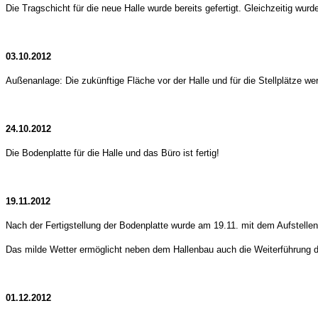
Die Tragschicht für die neue Halle wurde bereits gefertigt. Gleichzeitig w
03.10.2012
Außenanlage: Die zukünftige Fläche vor der Halle und für die Stellplätze wer
24.10.2012
Die Bodenplatte für die Halle und das Büro ist fertig!
19.11.2012
Nach der Fertigstellung der Bodenplatte wurde am 19.11. mit dem Aufstelle
Das milde Wetter ermöglicht neben dem Hallenbau auch die Weiterführung der
01.12.2012