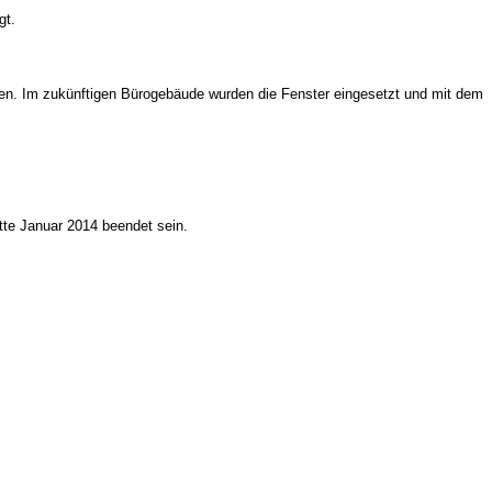
gt.
agen. Im zukünftigen Bürogebäude wurden die Fenster eingesetzt und mit dem
tte Januar 2014 beendet sein.