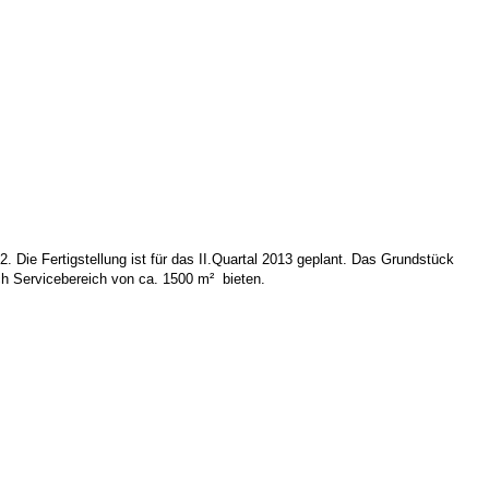
Die Fertigstellung ist für das II.Quartal 2013 geplant. Das Grundstück
lich Servicebereich von ca. 1500 m² bieten.