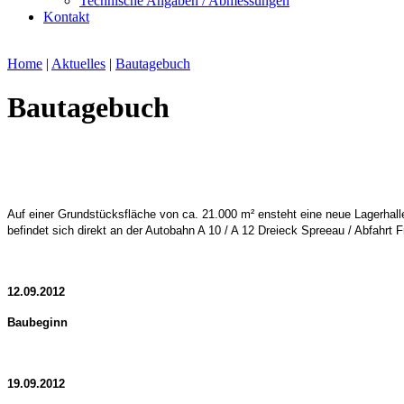
Technische Angaben / Abmessungen
Kontakt
Home
|
Aktuelles
|
Bautagebuch
Bautagebuch
Auf einer Grundstücksfläche von ca. 21.000 m² ensteht eine neue Lagerhall
befindet sich direkt an der Autobahn A 10 / A 12 Dreieck Spreeau / Abfahrt F
12.09.2012
Baubeginn
19.09.2012