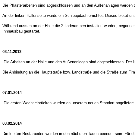
Die Pflasterarbeiten sind abgeschlossen und an den Außenanlagen werden di
An der linken Hallenseite wurde ein Schleppdach errichtet. Dieses bietet u
Während aussen an der Halle die 2 Laderampen installiert wurden, begannen
Innnausbau gestartet.
03.11.2013
Die Arbeiten an der Halle und den Außenanlagen sind abgeschlossen. Der I
Die Anbindung an die Hauptstraße bzw. Landstraße und die Straße zum Firme
07.01.2014
Die ersten Wechselbrücken wurden an unserem neuen Standort angeliefert
03.02.2014
Die letzten Restarbeiten werden in den nächsten Tagen beendet sein. Für 