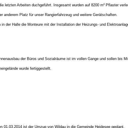
e letzten Arbeiten duchgeführt. Insgesamt wurden auf 8200 m² Pflaster verle
nter anderem Platz für unser Rangierfahrzeug und weitere Gerätschaften.
 in der Halle die Monteure mit der Installation der Heizungs- und Elektroanl
nnenausbau der Büros und Sozialräume ist im vollen Gange und sollen bis Mi
ngelände wurde fertiggestellt.
.
den 01.03.2014 ist der Umzug von Wildau in die Gemeinde Heidesee geplant.