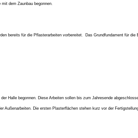
urde mit dem Zaunbau begonnen.
den bereits für die Pflasterarbeiten vorbereitet. Das Grundfundament für die Bo
n der Halle begonnen. Diese Arbeiten sollen bis zum Jahresende abgeschloss
 Außenarbeiten. Die ersten Plasterflächen stehen kurz vor der Fertigstellun