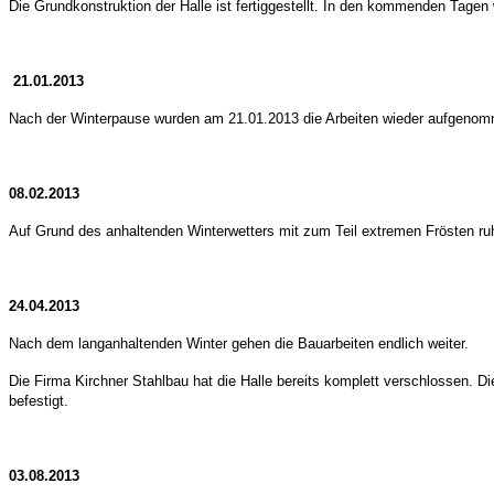
Die Grundkonstruktion der Halle ist fertiggestellt. In den kommenden Tage
21.01.2013
Nach der Winterpause wurden am 21.01.2013 die Arbeiten wieder aufgenom
08.02.2013
Auf Grund des anhaltenden Winterwetters mit zum Teil extremen Frösten ruh
24.04.2013
Nach dem langanhaltenden Winter gehen die Bauarbeiten endlich weiter.
Die Firma Kirchner Stahlbau hat die Halle bereits komplett verschlossen. D
befestigt.
03.08.2013