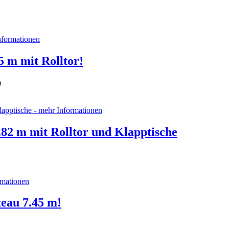
5 m mit Rolltor!
m
82 m mit Rolltor und Klapptische
eau 7.45 m!