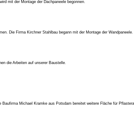
n wird mit der Montage der Dachpaneele begonnen.
men. Die Firma Kirchner Stahlbau begann mit der Montage der Wandpaneele.
en die Arbeiten auf unserer Baustelle.
ie Baufirma Michael Kramke aus Potsdam bereitet weitere Fläche für Pflastera