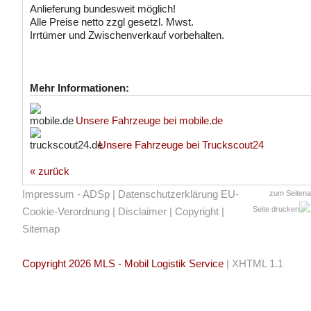
Anlieferung bundesweit möglich!
Alle Preise netto zzgl gesetzl. Mwst.
Irrtümer und Zwischenverkauf vorbehalten.
Mehr Informationen:
Unsere Fahrzeuge bei mobile.de
Unsere Fahrzeuge bei Truckscout24
« zurück
Impressum - ADSp
|
Datenschutzerklärung EU-
zum Seiten
Seite drucken
Cookie-Verordnung
|
Disclaimer
|
Copyright
|
Sitemap
Copyright 2026 MLS - Mobil Logistik Service
|
XHTML 1.1