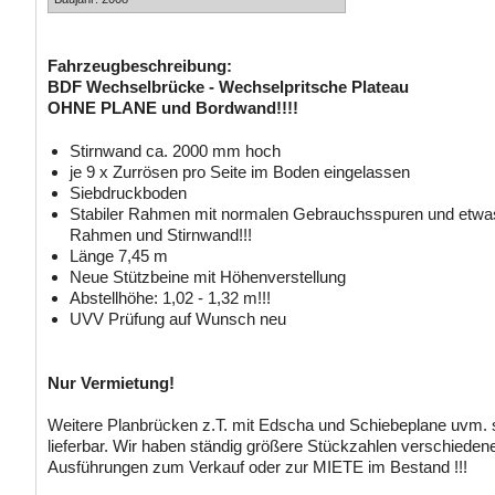
Fahrzeugbeschreibung:
BDF Wechselbrücke - Wechselpritsche Plateau
OHNE PLANE und Bordwand!!!!
Stirnwand ca. 2000 mm hoch
je 9 x Zurrösen pro Seite im Boden eingelassen
Siebdruckboden
Stabiler Rahmen mit normalen Gebrauchsspuren und etwa
Rahmen und Stirnwand!!!
Länge 7,45 m
Neue Stützbeine mit Höhenverstellung
Abstellhöhe: 1,02 - 1,32 m!!!
UVV Prüfung auf Wunsch neu
Nur Vermietung!
Weitere Planbrücken z.T. mit Edscha und Schiebeplane uvm. si
lieferbar. Wir haben ständig größere Stückzahlen verschiedene
Ausführungen zum Verkauf oder zur MIETE im Bestand !!!