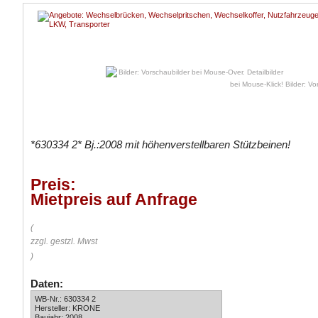
Bilder: Vo
*630334 2* Bj.:2008 mit höhenverstellbaren Stützbeinen!
Preis:
Mietpreis auf Anfrage
(
zzgl. gestzl. Mwst
)
Daten:
WB-Nr.: 630334 2
Hersteller: KRONE
Baujahr: 2008