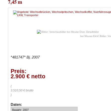
7,45 m
Bilder: Vo
*481747* Bj. 2007
Preis:
2.900 € netto
(
3.510,50 € brutto
)
Daten:
Baujahr: 2007