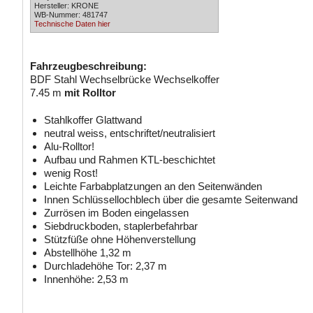
Hersteller: KRONE
WB-Nummer: 481747
Technische Daten hier
Fahrzeugbeschreibung:
BDF Stahl Wechselbrücke Wechselkoffer
7.45 m
mit Rolltor
Stahlkoffer Glattwand
neutral weiss, entschriftet/neutralisiert
Alu-Rolltor!
Aufbau und Rahmen KTL-beschichtet
wenig Rost!
Leichte Farbabplatzungen an den Seitenwänden
Innen Schlüssellochblech über die gesamte Seitenwand
Zurrösen im Boden eingelassen
Siebdruckboden, staplerbefahrbar
Stützfüße ohne Höhenverstellung
Abstellhöhe 1,32 m
Durchladehöhe Tor: 2,37 m
Innenhöhe: 2,53 m