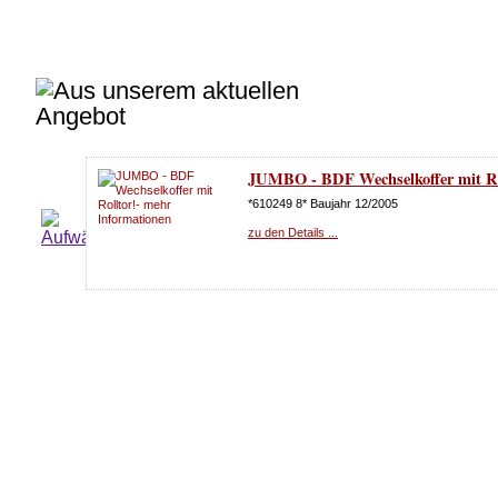
JUMBO - BDF Wechselkoffer mit Ro
*610249 8* Baujahr 12/2005
zu den Details ...
BDF Wechselkoffer 7,45 m mit Rollt
zu den Details ...
Vermietung BDF Jumbo Möbelkoffe
*MLS 3527* Portaltüren
zu den Details ...