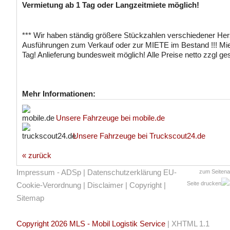
Vermietung ab 1 Tag oder Langzeitmiete möglich!
*** Wir haben ständig größere Stückzahlen verschiedener Hers
Ausführungen zum Verkauf oder zur MIETE im Bestand !!! Mie
Tag! Anlieferung bundesweit möglich! Alle Preise netto zzgl ge
Mehr Informationen:
Unsere Fahrzeuge bei mobile.de
Unsere Fahrzeuge bei Truckscout24.de
« zurück
Impressum - ADSp
|
Datenschutzerklärung EU-
zum Seiten
Seite drucken
Cookie-Verordnung
|
Disclaimer
|
Copyright
|
Sitemap
Copyright 2026 MLS - Mobil Logistik Service
|
XHTML 1.1