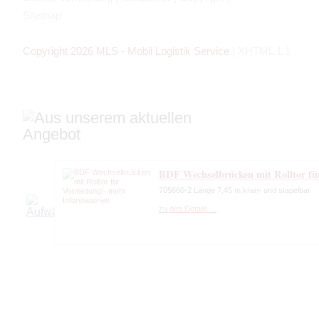
Sitemap
Copyright 2026 MLS - Mobil Logistik Service
|
XHTML 1.1
BDF Wechselbrücken mit Rolltor fü
705660-2 Länge 7,45 m kran- und stapelbar
zu den Details ...
20 x Jumbo BDF Wechselkoffer 7.82
*784832 9* Wechselkoffer mit Rolltor Bj. 2012
zu den Details ...