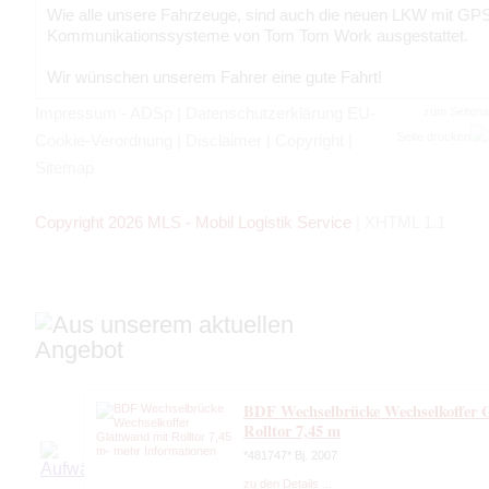
Wie alle unsere Fahrzeuge, sind auch die neuen LKW mit GP
Kommunikationssysteme von Tom Tom Work ausgestattet.
Wir wünschen unserem Fahrer eine gute Fahrt!
Impressum - ADSp
|
Datenschutzerklärung EU-
zum Seiten
Seite drucken
Cookie-Verordnung
|
Disclaimer
|
Copyright
|
Sitemap
Copyright 2026 MLS - Mobil Logistik Service
|
XHTML 1.1
BDF Wechselbrücke Wechselkoffer 
Rolltor 7,45 m
*481747* Bj. 2007
zu den Details ...