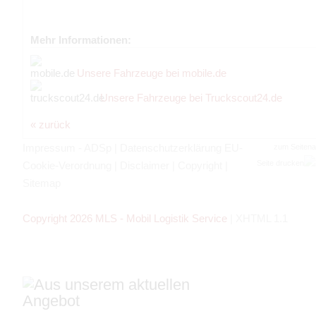
Mehr Informationen:
Unsere Fahrzeuge bei mobile.de
Unsere Fahrzeuge bei Truckscout24.de
« zurück
Impressum - ADSp
|
Datenschutzerklärung EU-
zum Seiten
Seite drucken
Cookie-Verordnung
|
Disclaimer
|
Copyright
|
Sitemap
Copyright 2026 MLS - Mobil Logistik Service
|
XHTML 1.1