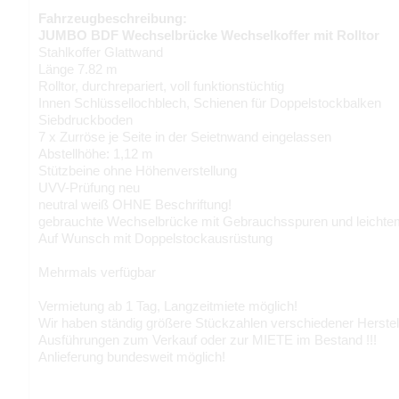
Fahrzeugbeschreibung:
JUMBO BDF Wechselbrücke Wechselkoffer mit Rolltor
Stahlkoffer Glattwand
Länge 7.82 m
Rolltor, durchrepariert, voll funktionstüchtig
Innen Schlüssellochblech, Schienen für Doppelstockbalken
Siebdruckboden
7 x Zurröse je Seite in der Seietnwand eingelassen
Abstellhöhe: 1,12 m
Stützbeine ohne Höhenverstellung
UVV-Prüfung neu
neutral weiß OHNE Beschriftung!
gebrauchte Wechselbrücke mit Gebrauchsspuren und leichte
Auf Wunsch mit Doppelstockausrüstung
Mehrmals verfügbar
Vermietung ab 1 Tag, Langzeitmiete möglich!
Wir haben ständig größere Stückzahlen verschiedener Herstel
Ausführungen zum Verkauf oder zur MIETE im Bestand !!!
Anlieferung bundesweit möglich!