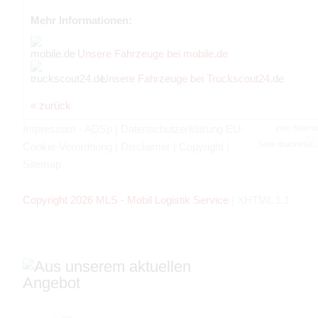
Mehr Informationen:
Unsere Fahrzeuge bei mobile.de
Unsere Fahrzeuge bei Truckscout24.de
« zurück
Impressum - ADSp
|
Datenschutzerklärung EU-
zum Seiten
Seite drucken
Cookie-Verordnung
|
Disclaimer
|
Copyright
|
Sitemap
Copyright 2026 MLS - Mobil Logistik Service
|
XHTML 1.1