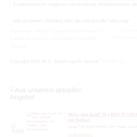
Kundenwünsche reagieren und eventuelle Vorladeeinheiten ste
Hier ein kleiner Überblick über alte und aktuelle Fahrzeuge.
Impressum - ADSp
|
Datenschutzerklärung EU-
zum Seiten
Seite drucken
Cookie-Verordnung
|
Disclaimer
|
Copyright
|
Sitemap
Copyright 2026 MLS - Mobil Logistik Service
|
XHTML 1.1
Miete oder Kauf! 20 x BDF JUMBO 
mit Rolltor!
Länge 7,45 m Außenhöhe: 2,90 m kran- und st
zu den Details ...