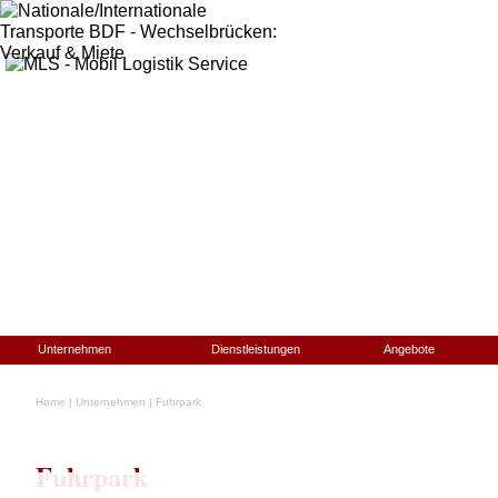
Unternehmen
Dienstleistungen
Angebote
Home
|
Unternehmen
|
Fuhrpark
Fuhrpark