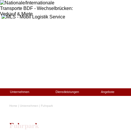
Unternehmen
Dienstleistungen
Angebote
Home
|
Unternehmen
|
Fuhrpark
Fuhrpark