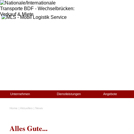
Unternehmen
Dienstleistungen
Angebote
Home
|
Aktuelles
|
News
Alles Gute...