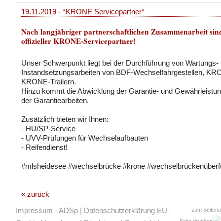
19.11.2019 - *KRONE Servicepartner*
Nach langjähriger partnerschaftlichen Zusammenarbeit sind
offizieller KRONE-Servicepartner!
Unser Schwerpunkt liegt bei der Durchführung von Wartungs-
Instandsetzungsarbeiten von BDF-Wechselfahrgestellen, K
KRONE-Trailern.
Hinzu kommt die Abwicklung der Garantie- und Gewährleistun
der Garantiearbeiten.
Zusätzlich bieten wir Ihnen:
- HU/SP-Service
- UVV-Prüfungen für Wechselaufbauten
- Reifendienst!
#mlsheidesee #wechselbrücke #krone #wechselbrückenüberf
« zurück
Impressum - ADSp
|
Datenschutzerklärung EU-
zum Seiten
Seite drucken