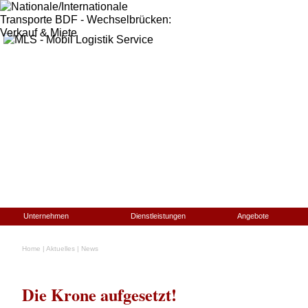
Unternehmen
Dienstleistungen
Angebote
Home
|
Aktuelles
|
News
Die Krone aufgesetzt!