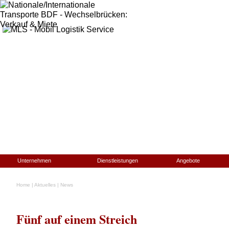
Unternehmen
Dienstleistungen
Angebote
Home
|
Aktuelles
|
News
Fünf auf einem Streich