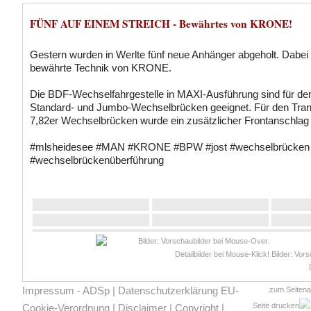
FÜNF AUF EINEM STREICH - Bewährtes von KRONE!
Gestern wurden in Werlte fünf neue Anhänger abgeholt. Dabei 
bewährte Technik von KRONE.
Die BDF-Wechselfahrgestelle in MAXI-Ausführung sind für de
Standard- und Jumbo-Wechselbrücken geeignet. Für den Tran
7,82er Wechselbrücken wurde ein zusätzlicher Frontanschlag 
#mlsheidesee #MAN #KRONE #BPW #jost #wechselbrücken
#wechselbrückenüberführung
Bilder: Vor
Impressum - ADSp
|
Datenschutzerklärung EU-
zum Seiten
Seite drucken
Cookie-Verordnung
|
Disclaimer
|
Copyright
|