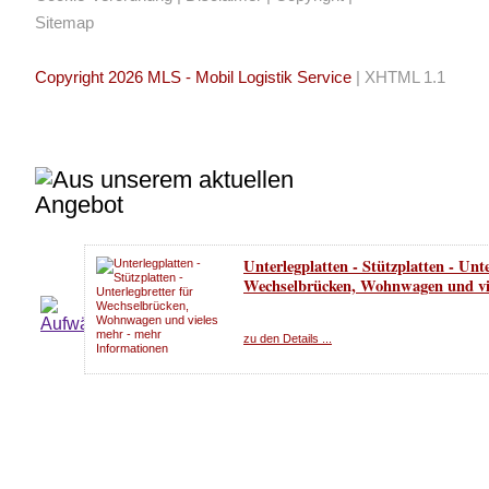
Sitemap
Copyright 2026 MLS - Mobil Logistik Service
|
XHTML 1.1
Unterlegplatten - Stützplatten - Unte
Wechselbrücken, Wohnwagen und vi
zu den Details ...
BDF Wechselbrücke mit Rolltor 7
neu!!!
*547300* Bj. 2012
zu den Details ...