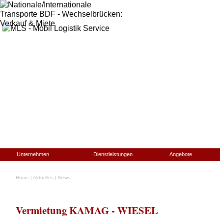
Unternehmen
Dienstleistungen
Angebote
Home
|
Aktuelles
|
News
Vermietung KAMAG - WIESEL