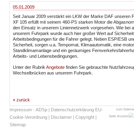
05.01.2009
Seit Januar 2009 verstärkt ein LKW der Marke DAF unseren
XF 105 erfüllt mit seinem 460-PS starken Motor die Abgasnor
den Einsatz in unserem Liniennetzwerk vorgesehen. Wie bei 
unserem Fuhrpark wurde auch hier großer Wert auf Sicherheit
Arbeitsbedingungen für die Fahrer gelegt. Neben ESP/ESB und 
Sicherheit, sorgen u.a. Tempomat, Klimaautomatik, eine mot
Standklimamanlage und ein geräumiges Fernverkehrsfahrerha
Arbeits- und Lebensbedingungen.
Unter der Rubrik
Angebote
finden Sie gebrauchte Nutzfahrzeu
Wechselbrücken aus unserem Fuhrpark.
« zurück
Impressum - ADSp
|
Datenschutzerklärung EU-
zum Seiten
Seite drucken
Cookie-Verordnung
|
Disclaimer
|
Copyright
|
Sitemap