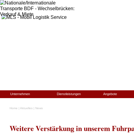
Unternehmen
Dienstleistungen
Angebote
Home
|
Aktuelles
|
News
Weitere Verstärkung in unserem Fuhrp