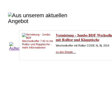
Vermietung - Jumbo BDF Wechselko
mit Rolltor und Klapptische
Wechselkoffer mit Rolltor CODE XL Bj. 2014
zu den Details ...
Jumbo BDF Wechselkoffer 7.82 m mi
*784832 9* Wechselkoffer mit Rolltor Bj. 2012
zu den Details ...
BDF Wechselbrücke mit Rolltor 7
neu!!!
*547300* Bj. 2012
zu den Details ...