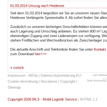
01.03.2014 Umzug nach Heidesee
Seit dem 01.03.2014 begrüßen wir Sie an unserem neuen Stan
Heidesee Verlängerte Spreestraße 4. Ab sofort finden Sie alle
Zusätzlich zu unseren bisherigen Geschäftsfeldern können wir
auch Lagerung und Umschlag anbieten. Es stehen 800 m² Lag
ebenerdigen Zugang und zwei Laderampen zur verfügung. Wei
stehen Freiflächen und Wechselbrücken als Zwischenlager zu
Die aktuelle Anschrift und Telefonliste finden Sie unter
Kontakt
zum Download
hier>>>
« zurück
Impressum - ADSp
|
Datenschutzerklärung EU-
zum Seiten
Seite drucken
Cookie-Verordnung
|
Disclaimer
|
Copyright
|
Sitemap
Copyright 2026 MLS - Mobil Logistik Service
|
XHTML 1.1