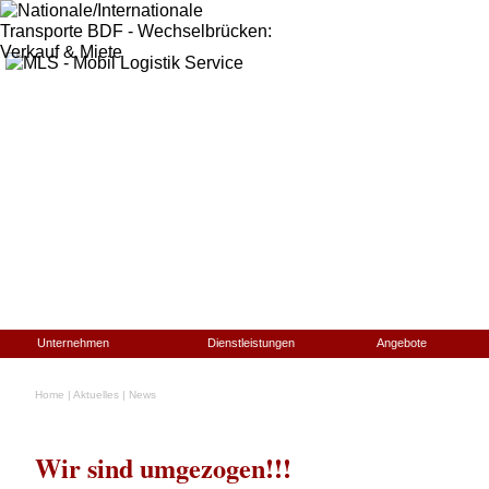
Unternehmen
Dienstleistungen
Angebote
Home
|
Aktuelles
|
News
Wir sind umgezogen!!!